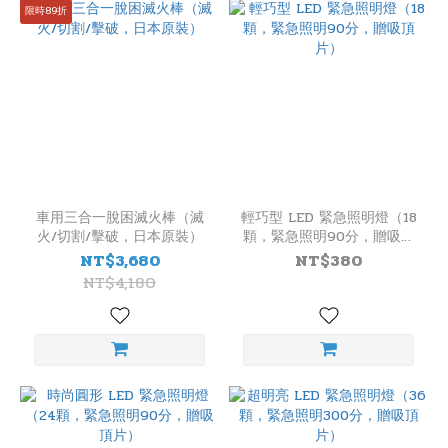
限時89折
車用三合一脫困滅火棒（滅
輕巧型 LED 緊急照明燈（18
火/切割/擊破，日本原裝）
顆，緊急照明90分，贈吸頂
片）
NT$3,680
NT$380
NT$4,180