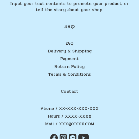
Input your text contents to promote your product, or
tell the story about your shop.
Help
FAQ
Delivery & Shipping
Payment
Return Policy
Terms & Conditions
Contact
Phone / XX-XXX-XXX-XXX
Hours / XXXX-XXXX
Mail / XXX@XXXX.COM