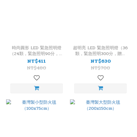
時尚圓形 LED 緊急照明燈
超明亮 LED 緊急照明燈（36
（24顆，緊急照明90分，贈
顆，緊急照明300分，贈吸
吸頂片）
頂片）
NT$411
NT$630
NT$480
NT$700