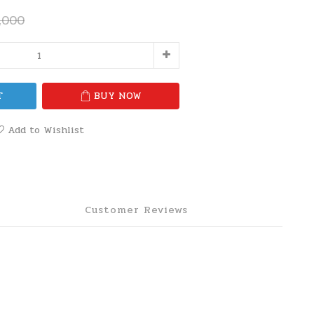
,000
T
BUY NOW
Add to Wishlist
Customer Reviews