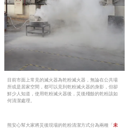
目前市面上常見的滅火器為乾粉滅火器，無論在公共場
所或是居家空間，都可以見到乾粉滅火器的身影，但卻
鮮少人知道，使用乾粉滅火器後，災後殘餘的乾粉該如
何清潔處理。
熊安心幫大家將災後現場的乾粉清潔方式分為兩種「
未