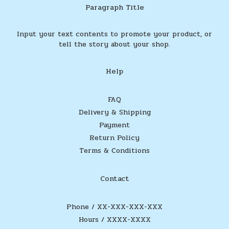
Paragraph Title
Input your text contents to promote your product, or
tell the story about your shop.
Help
FAQ
Delivery & Shipping
Payment
Return Policy
Terms & Conditions
Contact
Phone / XX-XXX-XXX-XXX
Hours / XXXX-XXXX