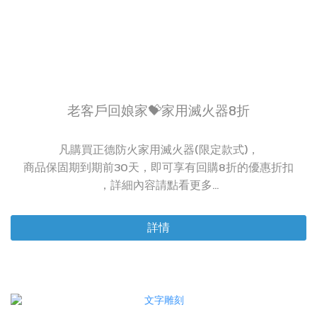
老客戶回娘家💝家用滅火器8折
凡購買正德防火家用滅火器(限定款式)，
商品保固期到期前30天，即可享有回購8折的優惠折扣
，詳細內容請點看更多...
詳情