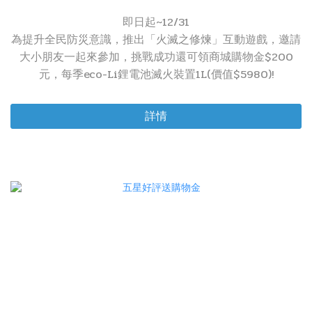
即日起~12/31
為提升全民防災意識，推出「火滅之修煉」互動遊戲，邀請
大小朋友一起來參加，挑戰成功還可領商城購物金$200
元，每季eco-Li鋰電池滅火裝置1L(價值$5980)!
詳情