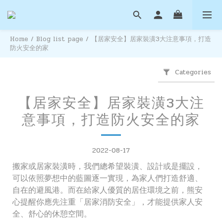
Home
/
Blog list page
/
【居家安全】居家裝潢3大注意事項，打造
防火安全的家
Categories
【居家安全】居家裝潢3大注
意事項，打造防火安全的家
2022-08-17
搬家或居家裝潢時，我們總希望裝潢、設計或是擺設，
可以依照夢想中的藍圖逐一實現，為家人們打造舒適、
自在的避風港。而在給家人優質的居住環境之前，熊安
心提醒你應先注重「居家消防安全」，才能提供家人安
全、舒心的休憩空間。