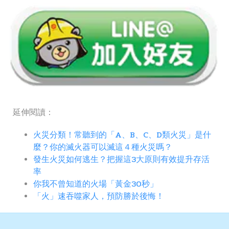
延伸閱讀：
火災分類！常聽到的「A、B、C、D類火災」是什
麼？你的滅火器可以滅這４種火災嗎？
發生火災如何逃生？把握這3大原則有效提升存活
率
你我不曾知道的火場「黃金30秒」
「火」速吞噬家人，預防勝於後悔！