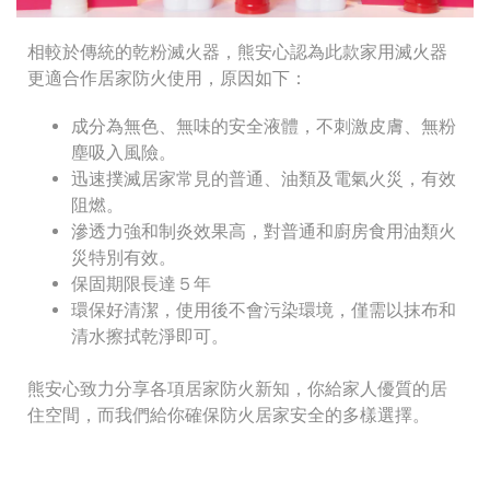
相較於傳統的乾粉滅火器，熊安心認為此款家用滅火器
更適合作居家防火使用，原因如下：
成分為無色、無味的安全液體，不刺激皮膚、無粉
塵吸入風險。
迅速撲滅居家常見的普通、油類及電氣火災，有效
阻燃。
滲透力強和制炎效果高，對普通和廚房食用油類火
災特別有效。
保固期限長達５年
環保好清潔，使用後不會污染環境，僅需以抹布和
清水擦拭乾淨即可。
熊安心致力分享各項居家防火新知，你給家人優質的居
住空間，而我們給你確保防火居家安全的多樣選擇。