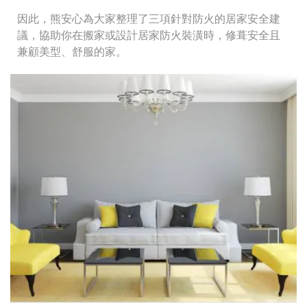
因此，熊安心為大家整理了三項針對防火的居家安全建
議，協助你在搬家或設計居家防火裝潢時，修葺安全且
兼顧美型、舒服的家。