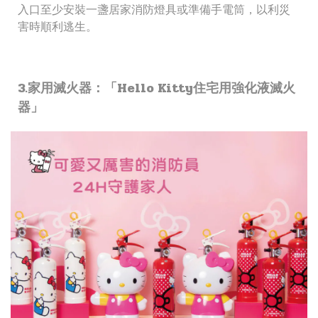
入口至少安裝一盞居家消防燈具或準備手電筒，以利災
害時順利逃生。
3.家用滅火器：「Hello Kitty住宅用強化液滅火
器」