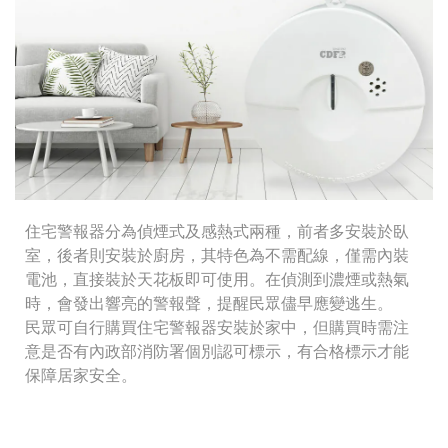
住宅警報器分為偵煙式及感熱式兩種，前者多安裝於臥
室，後者則安裝於廚房，其特色為不需配線，僅需內裝
電池，直接裝於天花板即可使用。在偵測到濃煙或熱氣
時，會發出響亮的警報聲，提醒民眾儘早應變逃生。
民眾可自行購買住宅警報器安裝於家中，但購買時需注
意是否有內政部消防署個別認可標示，有合格標示才能
保障居家安全。