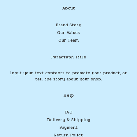
About
Brand Story
Our Values
Our Team
Paragraph Title
Input your text contents to promote your product, or
tell the story about your shop.
Help
FAQ
Delivery & Shipping
Payment
Return Policy