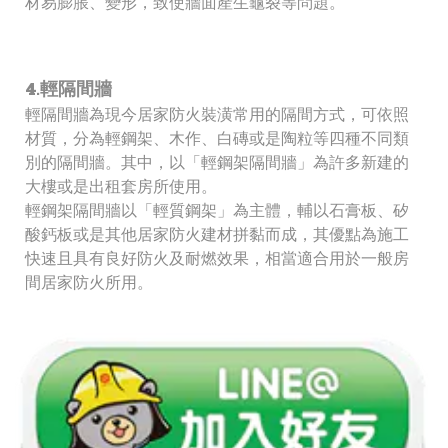
材易膨脹、變形，致使牆面產生龜裂等問題。
4.輕隔間牆
輕隔間牆為現今居家防火裝潢常用的隔間方式，可依照
材質，分為輕鋼架、木作、白磚或是陶粒等四種不同類
別的隔間牆。其中，以「輕鋼架隔間牆」為許多新建的
大樓或是出租套房所使用。
輕鋼架隔間牆以「輕質鋼架」為主體，輔以石膏板、矽
酸鈣板或是其他居家防火建材拼黏而成，其優點為施工
快速且具有良好防火及耐燃效果，相當適合用於一般房
間居家防火所用。