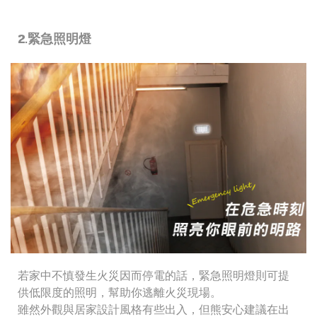
2.緊急照明燈
若家中不慎發生火災因而停電的話，緊急照明燈則可提
供低限度的照明，幫助你逃離火災現場。
雖然外觀與居家設計風格有些出入，但熊安心建議在出