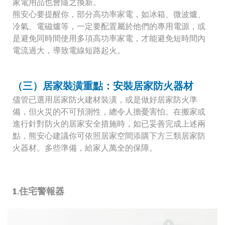
家電用品也會隨之換新。
熊安心要提醒你，部分高功率家電，如冰箱、微波爐、
冷氣、電磁爐等，一定要配置屬於他們的專用電源，或
是避免同時間使用多項高功率家電，才能避免短時間內
電流過大，導致電線短路起火。
（三）居家裝潢重點：安裝居家防火器材
儘管已選用居家防火建材裝潢，或是做好居家防火準
備，但火災的不可預測性，總令人擔憂害怕。在搬家或
進行針對防火的居家安全措施時，如已妥善完成上述兩
點，熊安心建議你可依照居家空間添購下方三類居家防
火器材。多些準備，給家人萬全的保障。
1.住宅警報器