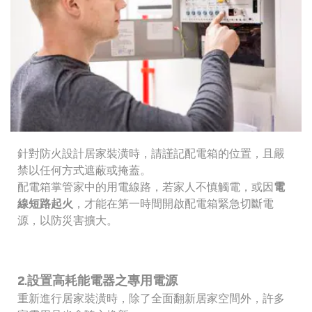
針對防火設計居家裝潢時，請謹記配電箱的位置，且嚴
禁以任何方式遮蔽或掩蓋。
配電箱掌管家中的用電線路，若家人不慎觸電，或因
電
線短路起火
，才能在第一時間開啟配電箱緊急切斷電
源，以防災害擴大。
2.設置高耗能電器之專用電源
重新進行居家裝潢時，除了全面翻新居家空間外，許多