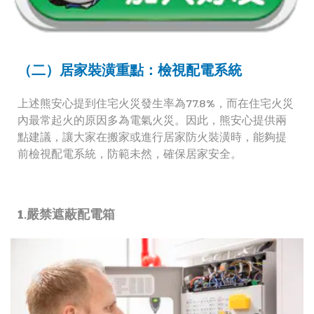
（二）居家裝潢重點：檢視配電系統
上述熊安心提到住宅火災發生率為77.8%，而在住宅火災
內最常起火的原因多為電氣火災。因此，熊安心提供兩
點建議，讓大家在搬家或進行居家防火裝潢時，能夠提
前檢視配電系統，防範未然，確保居家安全。
1.嚴禁遮蔽配電箱