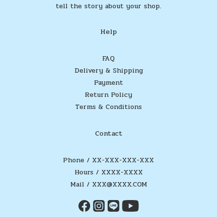
tell the story about your shop.
Help
FAQ
Delivery & Shipping
Payment
Return Policy
Terms & Conditions
Contact
Phone / XX-XXX-XXX-XXX
Hours / XXXX-XXXX
Mail / XXX@XXXX.COM