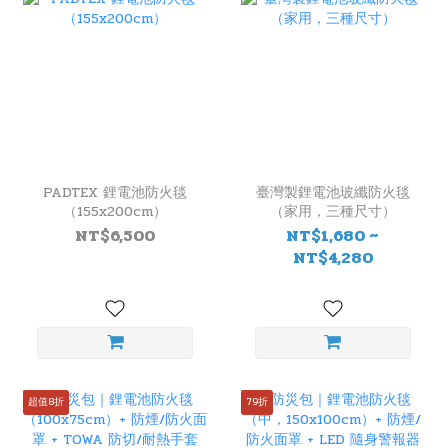
PADTEX 鋰電池防火毯
臺灣製鋰電池玻纖防火毯
（155x200cm）
（家用，三種尺寸）
NT$6,500
NT$1,680 ~
NT$4,280
超值8折
79折