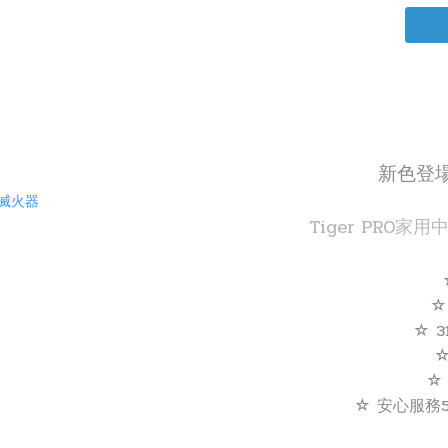
新色登
Tiger PRO
☆
☆ 
☆
☆ 安心服務5