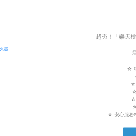
超夯！「樂天桃
☆
☆
☆
☆
☆ 安心服務5