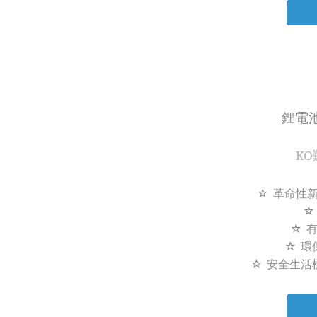
鋰電
K
☆ 革命性
☆
☆ 
☆ 環
☆ 安全生活