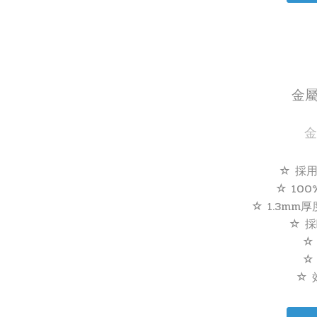
金屬
金
☆ 採
☆ 10
☆ 1.3m
☆ 採
☆
☆
☆