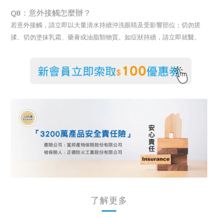
Q8：意外接觸怎麼辦？
若意外接觸，請立即以大量清水持續沖洗眼睛及受影響部位
；
切勿搓
揉、切勿塗抹乳霜、藥膏或油脂類物質。如症狀持續，請立即就醫。
了解更多