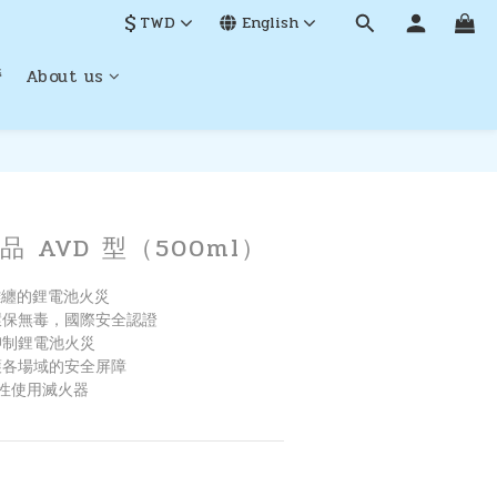
$
TWD
English
營
About us
BUY NOW
 AVD 型（500ml）
難纏的鋰電池火災
環保無毒，國際安全認證
抑制鋰電池火災
護各場域的安全屏障
次性使用滅火器