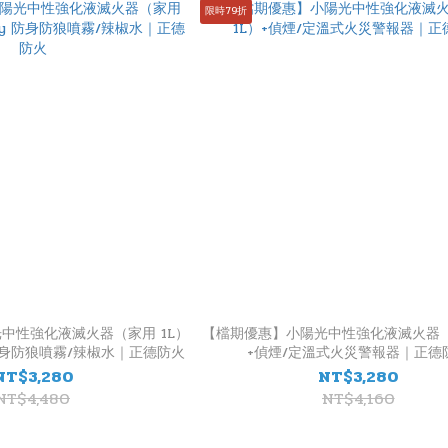
限時79折
中性強化液滅火器（家用 1L）
【檔期優惠】小陽光中性強化液滅火器（
 防身防狼噴霧/辣椒水｜正德防火
+偵煙/定溫式火災警報器｜正德
NT$3,280
NT$3,280
NT$4,480
NT$4,160