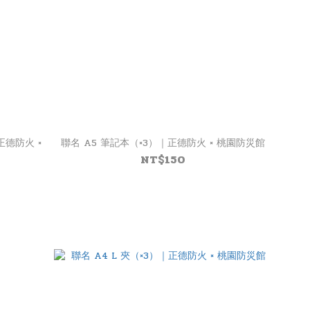
德防火 ×
聯名 A5 筆記本（×3）｜正德防火 × 桃園防災館
NT$150