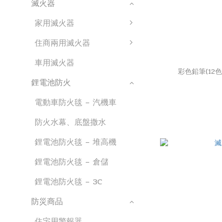
滅火器
家用滅火器
住商兩用滅火器
車用滅火器
彩色鉛筆(12
鋰電池防火
電動車防火毯 – 汽機車
防火水幕、底盤撒水
鋰電池防火毯 – 堆高機
鋰電池防火毯 – 倉儲
鋰電池防火毯 – 3C
防災商品
住宅用警報器