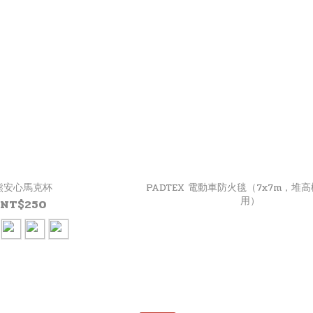
熊安心馬克杯
PADTEX 電動車防火毯（7x7m，堆
用）
NT$250