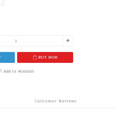
T
BUY NOW
Add to Wishlist
Customer Reviews