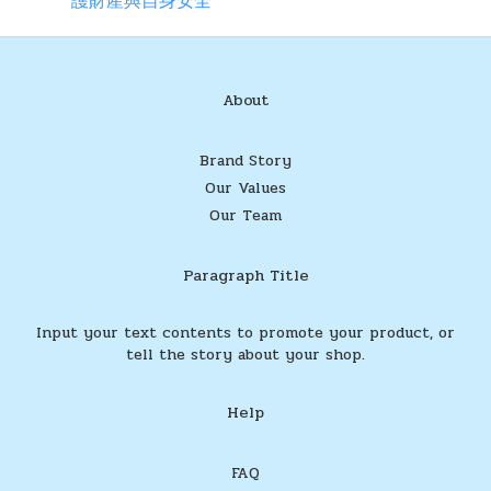
護財產與自身安全
About
Brand Story
Our Values
Our Team
Paragraph Title
Input your text contents to promote your product, or
tell the story about your shop.
Help
FAQ