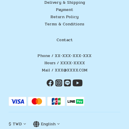
Delivery & Shipping
Payment
Return Policy
Terms & Conditions
Contact
Phone / XX-XXX-XXX-XXX
Hours / XXXX-XXXX
Mail / XXX@XXXX.COM
$
TWD
English