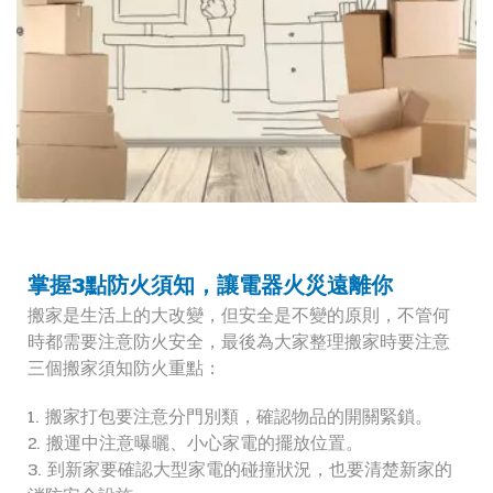
掌握3點防火須知，讓電器火災遠離你
搬家是生活上的大改變，但安全是不變的原則，不管何
時都需要注意防火安全，最後為大家整理搬家時要注意
三個搬家須知防火重點：
1. 搬家打包要注意分門別類，確認物品的開關緊鎖。
2. 搬運中注意曝曬、小心家電的擺放位置。
3. 到新家要確認大型家電的碰撞狀況，也要清楚新家的