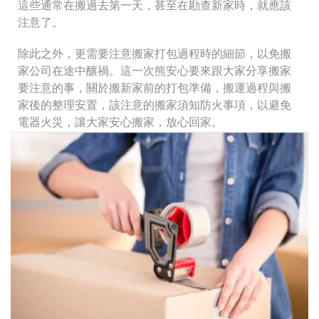
這些通常在搬過去第一天，甚至在勘查新家時，就應該
注意了。
除此之外，更需要注意搬家打包過程時的細節，以免搬
家公司在途中釀禍。這一次熊安心要來跟大家分享搬家
要注意的事，關於搬新家前的打包準備，搬運過程與搬
家後的整理安置，該注意的搬家須知防火事項，以避免
電器火災，讓大家安心搬家，放心回家。