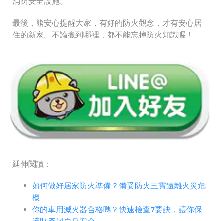
消防安全設施。
最後，熊安心提醒大家，有好的防火觀念，才有安心居
住的新家。不論搬到哪裡，都不能忘掉防火知識喔！
延伸閱讀：
如何做好居家防火準備？備妥防火三寶遠離火災危
機
你的車用滅火器合格嗎？快速檢查7要訣，讓你保