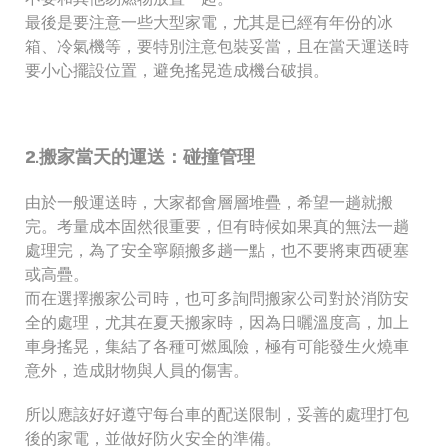
最後是要注意一些大型家電，尤其是已經有年份的冰
箱、冷氣機等，要特別注意包裝妥當，且在當天運送時
要小心擺設位置，避免搖晃造成機台破損。
2.搬家當天的運送：碰撞管理
由於一般運送時，大家都會層層堆疊，希望一趟就搬
完。考量成本固然很重要，但有時候如果真的無法一趟
處理完，為了安全寧願搬多趟一點，也不要將東西硬塞
或高疊。
而在選擇搬家公司時，也可多詢問搬家公司對於消防安
全的處理，尤其在夏天搬家時，因為日曬溫度高，加上
車身搖晃，集結了各種可燃風險，極有可能發生火燒車
意外，造成財物與人員的傷害。
所以應該好好遵守每台車的配送限制，妥善的處理打包
後的家電，並做好防火安全的準備。