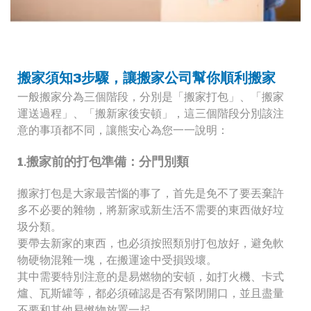
搬家須知3步驟，讓搬家公司幫你順利搬家
一般搬家分為三個階段，分別是「搬家打包」、「搬家
運送過程」、「搬新家後安頓」，這三個階段分別該注
意的事項都不同，讓熊安心為您一一說明：
1.搬家前的打包準備：分門別類
搬家打包是大家最苦惱的事了，首先是免不了要丟棄許
多不必要的雜物，將新家或新生活不需要的東西做好垃
圾分類。
要帶去新家的東西，也必須按照類別打包放好，避免軟
物硬物混雜一塊，在搬運途中受損毀壞。
其中需要特別注意的是易燃物的安頓，如打火機、卡式
爐、瓦斯罐等，都必須確認是否有緊閉開口，並且盡量
不要和其他易燃物放置一起。