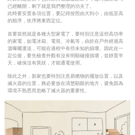
已經離開，剩下就是我們整理的功夫了。
此時要安置各項位置，要記得按照由大到小，由低至高
的順序，依序將東西定位。
首要當然就是各種大型家電了，要特別注意這些高功率
的家電，如電冰箱、電視、冷氣等，由於在戶外經過高
溫曝曬運送，可能在過程中有些未知的損壞。因此在一
定位後，要先檢查外觀有沒有明顯碰撞損壞，並靜置半
天，確保沒有異狀，才能通電使用。
除此之外，新家也要特別注意易燃物的擺放位置，以及
滅火器的位置，務必要放在清楚顯眼的地方，避免因為
環境不熟悉而忽略了滅火器的重要性。