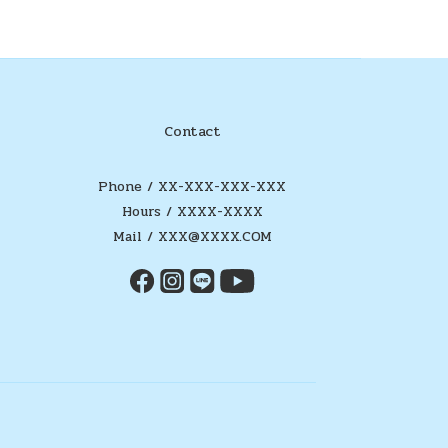
Contact
Phone / XX-XXX-XXX-XXX
Hours / XXXX-XXXX
Mail / XXX@XXXX.COM