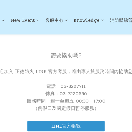
火
New Event
客服中心
Knowledge
消防體驗
需要協助嗎?
迎加入 正德防火 LINE 官方客服，將由專人於服務時間內協助
電話：03-3227711
傳真：03-2220556
服務時間：週一至週五 08:30－17:00
（例假日及國定假日暫停服務）
LINE官方帳號