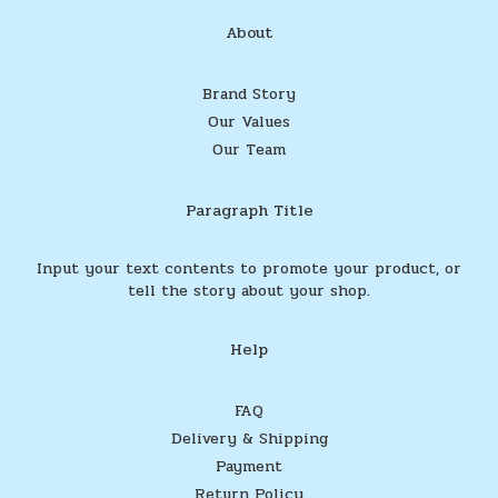
About
Brand Story
Our Values
Our Team
Paragraph Title
Input your text contents to promote your product, or
tell the story about your shop.
Help
FAQ
Delivery & Shipping
Payment
Return Policy