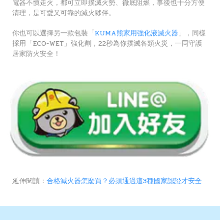
電器不慎走火，都可立即撲滅火勢、徹底阻燃，事後也十分方便
清理，是可愛又可靠的滅火夥伴。
你也可以選擇另一款包裝「
KUMA熊家用強化液滅火器
」，同樣
採用「ECO-WET」強化劑，22秒為你撲滅各類火災，一同守護
居家防火安全！
延伸閱讀：
合格滅火器怎麼買？必須通過這3種國家認證才安全