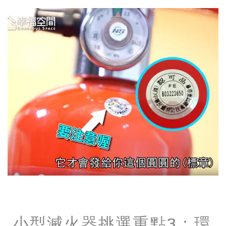
小型滅火器挑選重點3：環