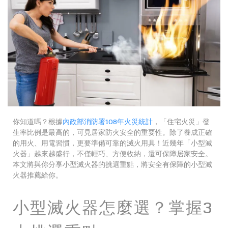
你知道嗎？根據
內政部消防署108年火災統計
，「住宅火災」發
生率比例是最高的，可見居家防火安全的重要性。除了養成正確
的用火、用電習慣，更要準備可靠的滅火用具！近幾年「小型滅
火器」越來越盛行，不僅輕巧、方便收納，還可保障居家安全。
本文將與你分享小型滅火器的挑選重點，將安全有保障的小型滅
火器推薦給你。
小型滅火器怎麼選？掌握3