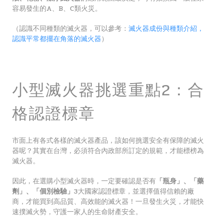
容易發生的A、B、C類火災。
（認識不同種類的滅火器，可以參考：
滅火器成份與種類介紹，
認識平常都擺在角落的滅火器
）
小型滅火器挑選重點2：合
格認證標章
市面上有各式各樣的滅火器產品，該如何挑選安全有保障的滅火
器呢？其實在台灣，必須符合內政部所訂定的規範，才能標榜為
滅火器。
因此，在選購小型滅火器時，一定要確認是否有
「瓶身」、「藥
劑」、「個別檢驗」
3大國家認證標章，並選擇值得信賴的廠
商，才能買到高品質、高效能的滅火器！一旦發生火災，才能快
速撲滅火勢，守護一家人的生命財產安全。