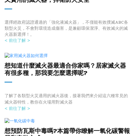
選擇經政府認證通過的「強化液滅火器」，不僅能有效撲滅ABC各
類型火災，不會對環境造成傷害，是兼顧環保潔淨、有效滅火的滅
火器新選擇！。
< 前往了解 >
想知道什麼滅火器最適合你家嗎？居家滅火器
有很多種，那我要怎麼選
擇呢?
了解了各類型火災適用的滅火器後，接著我們來介紹這六種常見的
滅火器特性，教你在火場用對滅火器
< 前往了解 >
想預防瓦斯中毒嗎?本篇帶你瞭解一氧化碳警報