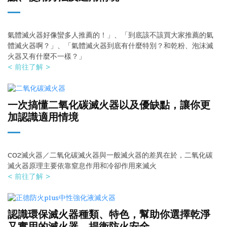
氣體滅火器好像蠻多人推薦的！」、「到底該不該買大家推薦的氣
體滅火器啊？」、「氣體滅火器到底有什麼特別？和乾粉、泡沫滅
火器又有什麼不一樣？」
< 前往了解 >
一次搞懂二氧化碳滅火器以及優缺點，讓你更
加認識適用情境
CO2滅火器／二氧化碳滅火器與一般滅火器的差異在於，二氧化碳
滅火器原理主要依靠窒息作用和冷卻作用來滅火
< 前往了解 >
認識環保滅火器種類、特色，幫助你選擇乾淨
又實用的滅火器，捍衛防火安全