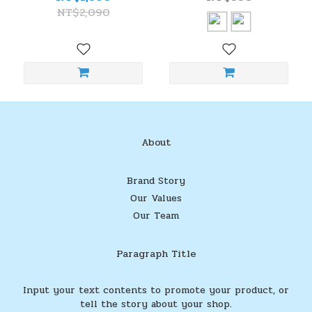
NT$2,090
About
Brand Story
Our Values
Our Team
Paragraph Title
Input your text contents to promote your product, or
tell the story about your shop.