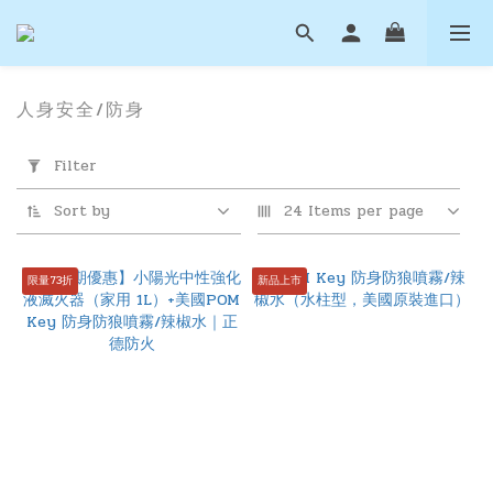
人身安全/防身
Apply
Filter
Filter
(0/20)
Sort by
24 Items per page
Price
Range
限量73折
新品上市
(NT$)
~
滅
火