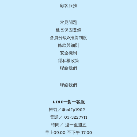
顧客服務
常見問題
延長保固登錄
會員分級&推薦制度
條款與細則
安全機制
隱私權政策
聯絡我們
聯絡我們
LINE一對一客服
帳號／@cdfp1962
電話／ 03-3227711
時間／ 週一至週五
早上09:00 至下午 17:00