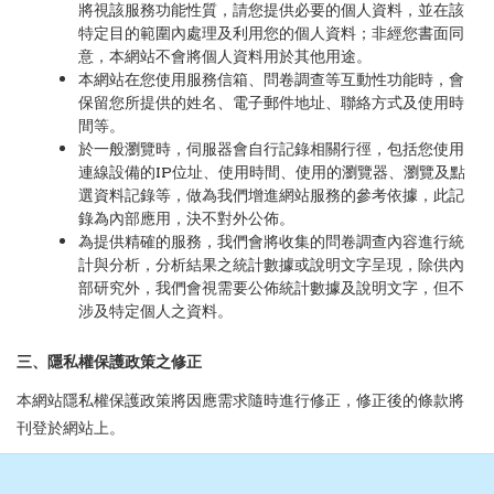
將視該服務功能性質，請您提供必要的個人資料，並在該
特定目的範圍內處理及利用您的個人資料；非經您書面同
意，本網站不會將個人資料用於其他用途。
本網站在您使用服務信箱、問卷調查等互動性功能時，會
保留您所提供的姓名、電子郵件地址、聯絡方式及使用時
間等。
於一般瀏覽時，伺服器會自行記錄相關行徑，包括您使用
IP
連線設備的
位址、使用時間、使用的瀏覽器、瀏覽及點
選資料記錄等，做為我們增進網站服務的參考依據，此記
錄為內部應用，決不對外公佈。
為提供精確的服務，我們會將收集的問卷調查內容進行統
計與分析，分析結果之統計數據或說明文字呈現，除供內
部研究外，我們會視需要公佈統計數據及說明文字，但不
涉及特定個人之資料。
三、隱私權保護政策之修正
本網站隱私權保護政策將因應需求隨時進行修正，修正後的條款將
刊登於網站上。