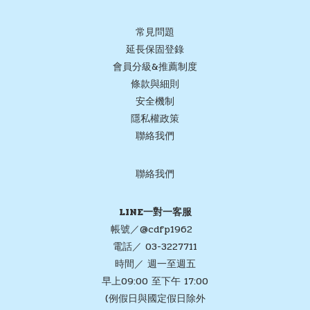
常見問題
延長保固登錄
會員分級&推薦制度
條款與細則
安全機制
隱私權政策
聯絡我們
聯絡我們
LINE一對一客服
帳號／@cdfp1962
電話／ 03-3227711
時間／ 週一至週五
早上09:00 至下午 17:00
(例假日與國定假日除外