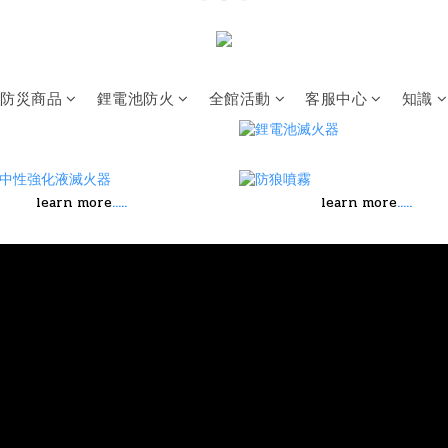
防災商品
鋰電池防火
全館活動
客服中心
知識
.....
.....
learn more
learn more