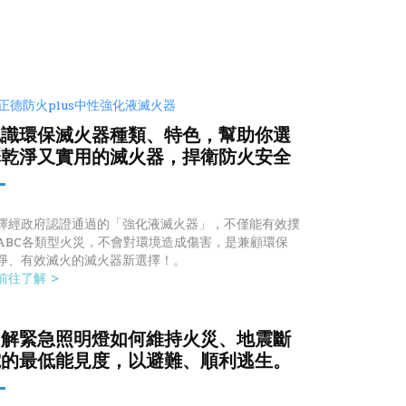
認識環保滅火器種類、特色，幫助你選
擇乾淨又實用的滅火器，捍衛防火安全
擇經政府認證通過的「強化液滅火器」，不僅能有效撲
ABC各類型火災，不會對環境造成傷害，是兼顧環保
淨、有效滅火的滅火器新選擇！。
 前往了解 >
了解緊急照明燈如何維持火災、地震斷
電的最低能見度，以避難、順利逃生。