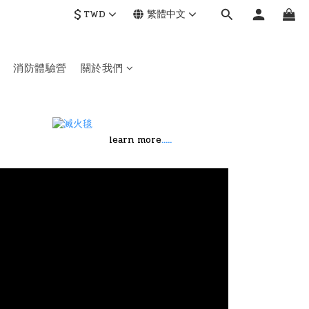
$
TWD
繁體中文
消防體驗營
關於我們
.....
learn more