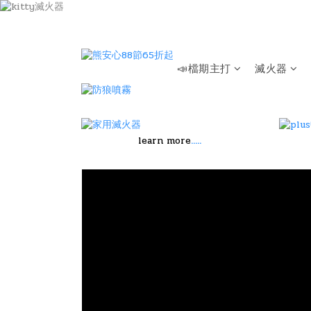
📣檔期主打
滅火器
.....
learn more