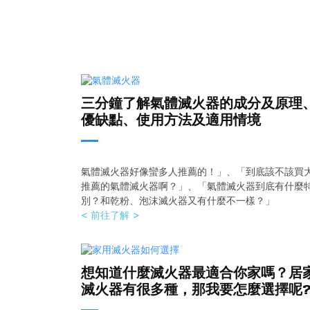
三分鐘了解氣體滅火器的成分及原理
優缺點、使用方法及適用情境
氣體滅火器好像蠻多人推薦的！」、「到底該不該買
推薦的氣體滅火器啊？」、「氣體滅火器到底有什麼
別？和乾粉、泡沫滅火器又有什麼不一樣？」
< 前往了解 >
想知道什麼滅火器最適合你家嗎？居
滅火器有很多種，那我要怎麼選
擇呢