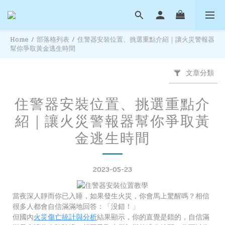
Home
/
部落格列表
/
住警器安裝位置、挑選重點介紹｜讓火災警報器
幫你爭取黃金逃生時間
文章分類
住警器安裝位置、挑選重點介
紹｜讓火災警報器幫你爭取黃
金逃生時間
2023-05-23
當夜深人靜而你已入睡，如果發生火災，你會馬上驚醒嗎？相信
很多人都會自信滿滿地回答：「没錯！」
但國內
火災傷亡統計與分析
結果顯示，你的直覺是錯的，自信滿