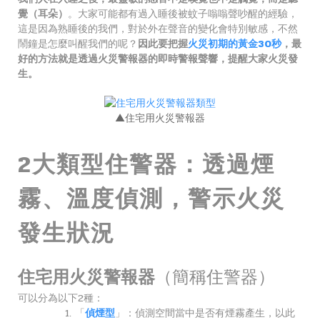
覺（耳朵）
。大家可能都有過入睡後被蚊子嗡嗡聲吵醒的經驗，
這是因為熟睡後的我們，對於外在聲音的變化會特別敏感，不然
鬧鐘是怎麼叫醒我們的呢？
因此要把握
火災初期的黃金30秒
，最
好的方法就是透過火災警報器的即時警報聲響，提醒大家火災發
生。
▲住宅用火災警報器
2大類型住警器：透過煙
霧、溫度偵測，警示火災
發生狀況
住宅用火災警報器
（簡稱住警器）
可以分為以下2種：
「
偵煙型
」：偵測空間當中是否有煙霧產生，以此