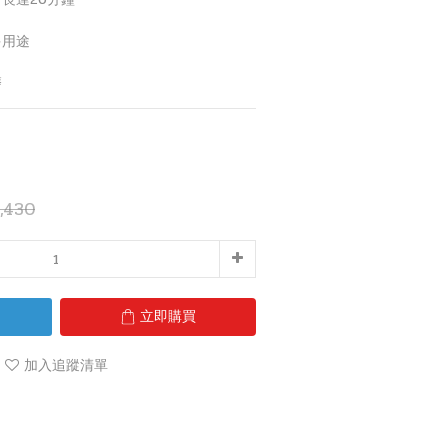
多用途
磨
,430
立即購買
加入追蹤清單