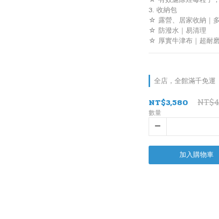
3. 收納包
☆ 露營、居家收納｜
☆ 防潑水｜易清理
☆ 厚實牛津布｜超耐
全店，全館滿千免運
NT$4
NT$3,580
數量
加入購物車