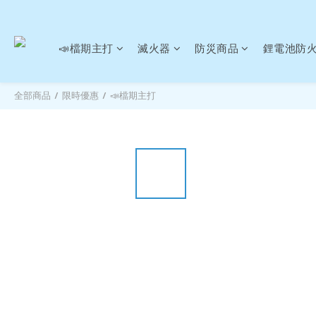
📣檔期主打
滅火器
防災商品
鋰電池防
全部商品
/
限時優惠
/
📣檔期主打