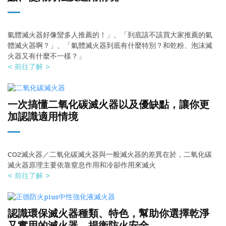
氣體滅火器好像蠻多人推薦的！」、「到底該不該買大家推薦的氣
體滅火器啊？」、「氣體滅火器到底有什麼特別？和乾粉、泡沫滅
火器又有什麼不一樣？」
< 前往了解 >
一次搞懂二氧化碳滅火器以及優缺點，讓你更
加認識適用情境
CO2滅火器／二氧化碳滅火器與一般滅火器的差異在於，二氧化碳
滅火器原理主要依靠窒息作用和冷卻作用來滅火
< 前往了解 >
認識環保滅火器種類、特色，幫助你選擇乾淨
又實用的滅火器，捍衛防火安全