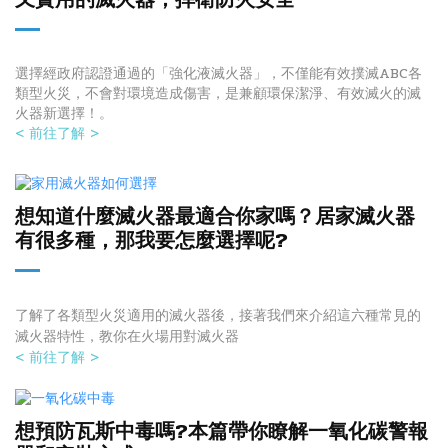
選擇經政府認證通過的「強化液滅火器」，不僅能有效撲滅ABC各
類型火災，不會對環境造成傷害，是兼顧環保潔淨、有效滅火的滅
火器新選擇！。
< 前往了解 >
想知道什麼滅火器最適合你家嗎？居家滅火器
有很多種，那我要怎麼選
擇呢?
了解了各類型火災適用的滅火器後，接著我們來介紹這六種常見的
滅火器特性，教你在火場用對滅火器
< 前往了解 >
想預防瓦斯中毒嗎?本篇帶你瞭解一氧化碳警報