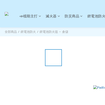
📣檔期主打
滅火器
防災商品
鋰電池防
全部商品
/
鋰電池防火
/
鋰電池防火毯 – 倉儲