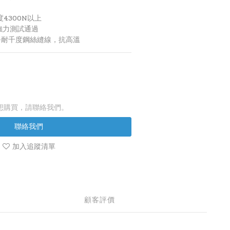
強度4300N以上
裂強力測試通過
+耐千度鋼絲縫線，抗高溫
想購買，請聯絡我們。
聯絡我們
加入追蹤清單
顧客評價