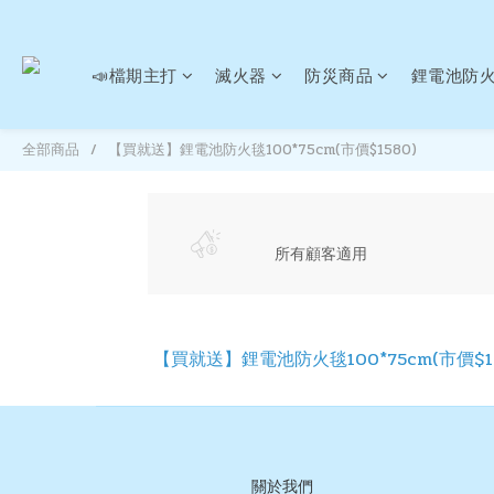
📣檔期主打
滅火器
防災商品
鋰電池防
全部商品
【買就送】鋰電池防火毯100*75cm(市價$1580)
所有顧客適用
【買就送】鋰電池防火毯100*75cm(市價$15
關於我們